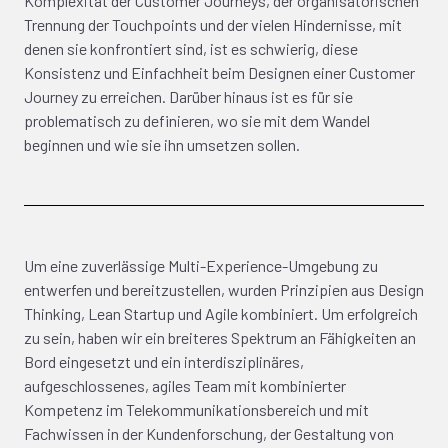
Komplexität der Customer Journeys, der organisatorischen
Trennung der Touchpoints und der vielen Hindernisse, mit
denen sie konfrontiert sind, ist es schwierig, diese
Konsistenz und Einfachheit beim Designen einer Customer
Journey zu erreichen. Darüber hinaus ist es für sie
problematisch zu definieren, wo sie mit dem Wandel
beginnen und wie sie ihn umsetzen sollen.
Um eine zuverlässige Multi-Experience-Umgebung zu
entwerfen und bereitzustellen, wurden Prinzipien aus Design
Thinking, Lean Startup und Agile kombiniert. Um erfolgreich
zu sein, haben wir ein breiteres Spektrum an Fähigkeiten an
Bord eingesetzt und ein interdisziplinäres,
aufgeschlossenes, agiles Team mit kombinierter
Kompetenz im Telekommunikationsbereich und mit
Fachwissen in der Kundenforschung, der Gestaltung von