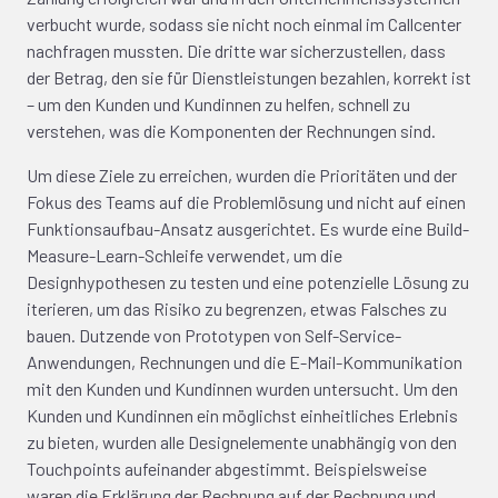
verbucht wurde, sodass sie nicht noch einmal im Callcenter
nachfragen mussten. Die dritte war sicherzustellen, dass
der Betrag, den sie für Dienstleistungen bezahlen, korrekt ist
– um den Kunden und Kundinnen zu helfen, schnell zu
verstehen, was die Komponenten der Rechnungen sind.
Um diese Ziele zu erreichen, wurden die Prioritäten und der
Fokus des Teams auf die Problemlösung und nicht auf einen
Funktionsaufbau-Ansatz ausgerichtet. Es wurde eine Build-
Measure-Learn-Schleife verwendet, um die
Designhypothesen zu testen und eine potenzielle Lösung zu
iterieren, um das Risiko zu begrenzen, etwas Falsches zu
bauen. Dutzende von Prototypen von Self-Service-
Anwendungen, Rechnungen und die E-Mail-Kommunikation
mit den Kunden und Kundinnen wurden untersucht. Um den
Kunden und Kundinnen ein möglichst einheitliches Erlebnis
zu bieten, wurden alle Designelemente unabhängig von den
Touchpoints aufeinander abgestimmt. Beispielsweise
waren die Erklärung der Rechnung auf der Rechnung und