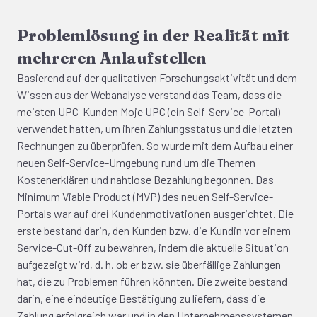
Problemlösung in der Realität mit
mehreren Anlaufstellen
Basierend auf der qualitativen Forschungsaktivität und dem
Wissen aus der Webanalyse verstand das Team, dass die
meisten UPC-Kunden Moje UPC (ein Self-Service-Portal)
verwendet hatten, um ihren Zahlungsstatus und die letzten
Rechnungen zu überprüfen. So wurde mit dem Aufbau einer
neuen Self-Service-Umgebung rund um die Themen
Kostenerklären und nahtlose Bezahlung begonnen. Das
Minimum Viable Product (MVP) des neuen Self-Service-
Portals war auf drei Kundenmotivationen ausgerichtet. Die
erste bestand darin, den Kunden bzw. die Kundin vor einem
Service-Cut-Off zu bewahren, indem die aktuelle Situation
aufgezeigt wird, d. h. ob er bzw. sie überfällige Zahlungen
hat, die zu Problemen führen könnten. Die zweite bestand
darin, eine eindeutige Bestätigung zu liefern, dass die
Zahlung erfolgreich war und in den Unternehmenssystemen