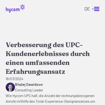
Verbesserung des UPC-
Kundenerlebnisses durch
einen umfassenden
Erfahrungsansatz
16/07/2024
Błażej Dawidson
Consulting Leader
Wie Hycom UPC half, die Anzahl der rechnungsbezogenen
Anrufe mithilfe des Total-Experience-Designansatzes um