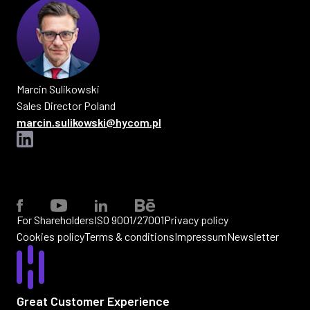
Marcin
Sulikowski
Sales Director Poland
marcin.sulikowski@hycom.pl
For Shareholders
ISO 9001/27001
Privacy policy
Cookies policy
Terms & conditions
Impressum
Newsletter
Great Customer Experience