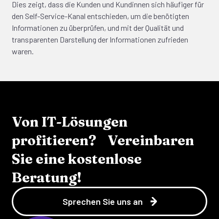
Dies zeigt, dass die Kunden und Kundinnen sich häufiger für
den Self-Service-Kanal entschieden, um die benötigten
Informationen zu überprüfen, und mit der Qualität und
transparenten Darstellung der Informationen zufrieden
waren.
Von IT-Lösungen
profitieren? Vereinbaren
Sie eine kostenlose
Beratung!
Sprechen Sie uns an