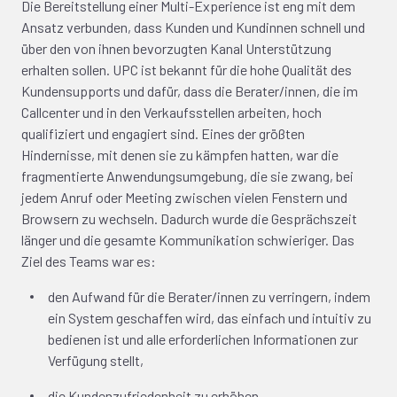
Die Bereitstellung einer Multi-Experience ist eng mit dem
Ansatz verbunden, dass Kunden und Kundinnen schnell und
über den von ihnen bevorzugten Kanal Unterstützung
erhalten sollen. UPC ist bekannt für die hohe Qualität des
Kundensupports und dafür, dass die Berater/innen, die im
Callcenter und in den Verkaufsstellen arbeiten, hoch
qualifiziert und engagiert sind. Eines der größten
Hindernisse, mit denen sie zu kämpfen hatten, war die
fragmentierte Anwendungsumgebung, die sie zwang, bei
jedem Anruf oder Meeting zwischen vielen Fenstern und
Browsern zu wechseln. Dadurch wurde die Gesprächszeit
länger und die gesamte Kommunikation schwieriger. Das
Ziel des Teams war es:
den Aufwand für die Berater/innen zu verringern, indem
ein System geschaffen wird, das einfach und intuitiv zu
bedienen ist und alle erforderlichen Informationen zur
Verfügung stellt,
die Kundenzufriedenheit zu erhöhen,