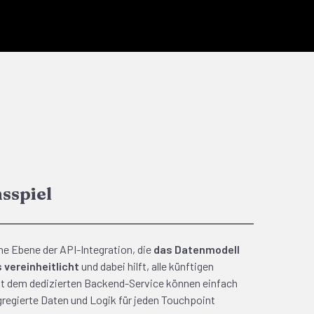
sspiel
ne Ebene der API-Integration, die
das Datenmodell
s vereinheitlicht
und dabei hilft, alle künftigen
it dem dedizierten Backend-Service können einfach
gregierte Daten und Logik für jeden Touchpoint