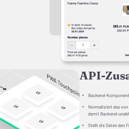
API-Zus
Backend-Komponente,
Normalisiert das von
damit Backend-unab
Stellt die Daten den