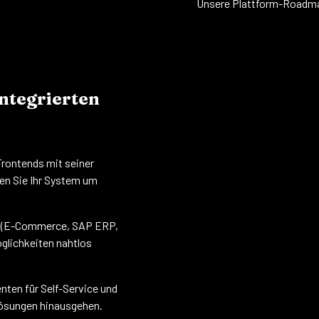
Unsere Plattform-Roadmap
ntegrierten
 Frontends mit seiner
zen Sie Ihr System um
n (E-Commerce, SAP ERP,
glichkeiten nahtlos
nten für Self-Service und
-Lösungen hinausgehen.