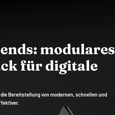
ends: modulares
k für digitale
ie Bereitstellung von modernen, schnellen und
ektiver.