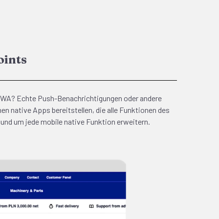
oints
 PWA? Echte Push-Benachrichtigungen oder andere
n native Apps bereitstellen, die alle Funktionen des
nd um jede mobile native Funktion erweitern.