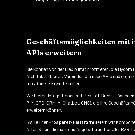
Geschäftsmöglichkeiten mit i
APIs erweitern
Sie können von der Flexibilität profitieren, die Hycom
Architektur bietet. Verbinden Sie neue APIs und ergän
funktionelle Erweiterungen.
Wir bieten Integrationen mit Best-of-Breed-Lösunge
PIM, CPQ, CRM, AI Chatbot, CMS), die Ihre Geschäftsmö
erweitern können.
Als Teil der
Prosperer-Plattform
liefern wir Kompone
After-Sales, die über das Angebot traditioneller B2B