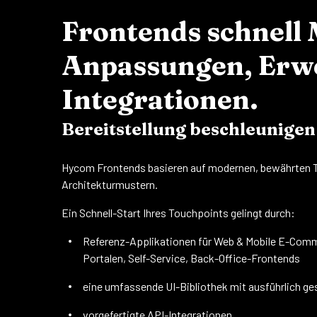
Frontends schnell 
Anpassungen, Erwe
Integrationen.
Bereitstellung beschleunigen
Hycom Frontends basieren auf modernen, bewährten T
Architekturmustern.
Ein Schnell-Start Ihres Touchpoints gelingt durch:
Referenz-Applikationen für Web & Mobile E-Comm
Portalen, Self-Service, Back-Office-Frontends
eine umfassende UI-Bibliothek mit ausführlich 
vorgefertigte API-Integrationen