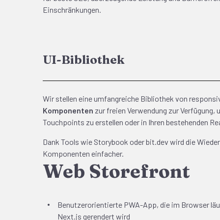
Einschränkungen.
UI-Bibliothek
Wir stellen eine umfangreiche Bibliothek von respons
Komponenten
zur freien Verwendung zur Verfügung, u
Touchpoints zu erstellen oder in Ihren bestehenden R
Dank Tools wie Storybook oder bit.dev wird die Wied
Komponenten einfacher.
Web Storefront
Benutzerorientierte PWA-App, die im Browser läu
Next.js gerendert wird