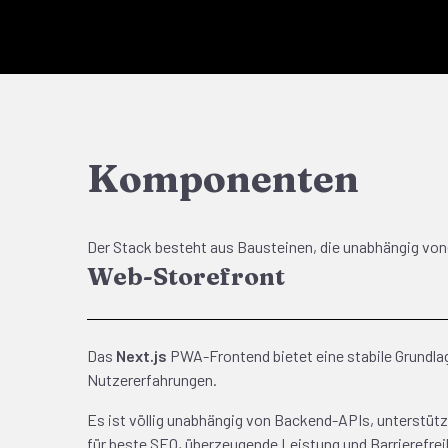
Komponenten
Der Stack besteht aus Bausteinen, die unabhängig vo
Web-Storefront
Das
Next.js
PWA-Frontend bietet eine stabile Grundlag
Nutzererfahrungen.
Es ist völlig unabhängig von Backend-APIs, unterstütz
für beste SEO, überzeugende Leistung und Barrierefrei