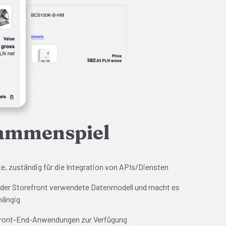
ammenspiel
 zuständig für die Integration von APIs/Diensten
 der Storefront verwendete Datenmodell und macht es
hängig
 Front-End-Anwendungen zur Verfügung