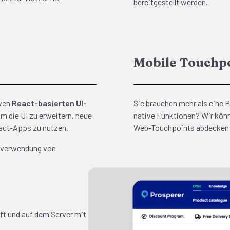
bereitgestellt werden.
Mobile Touchp
iven
React-basierten UI-
Sie brauchen mehr als eine
m die UI zu erweitern, neue
native Funktionen? Wir könne
eact-Apps zu nutzen.
Web-Touchpoints abdecken u
erverwendung von
ft und auf dem Server mit