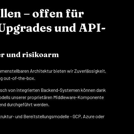
len – offen für
Upgrades und API-
r und risikoarm
mmenstellbaren Architektur bieten wir Zuverlässigkeit,
ng out-of-the-box.
usch von integrierten Backend-Systemen können dank
odells unserer proprietären Middleware-Komponente
end durchgeführt werden.
truktur- und Bereitstellungsmodelle - GCP, Azure oder