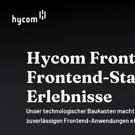
Hycom Front
Frontend-Stac
Erlebnisse
Unser technologischer Baukasten macht d
zuverlässigen Frontend-Anwendungen eff