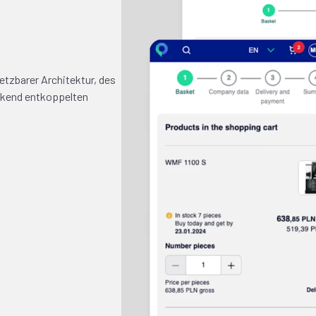
tzbarer Architektur, des
kend entkoppelten