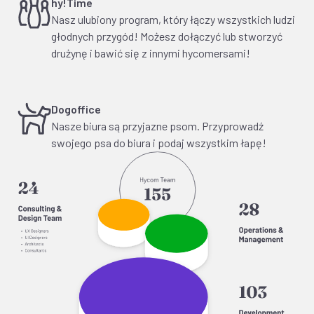
hy!Time
Nasz ulubiony program, który łączy wszystkich ludzi
głodnych przygód! Możesz dołączyć lub stworzyć
drużynę i bawić się z innymi hycomersami!
Dogoffice
Nasze biura są przyjazne psom. Przyprowadź
swojego psa do biura i podaj wszystkim łapę!