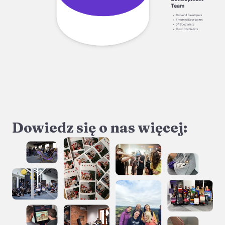
Dowiedz się o nas więcej: