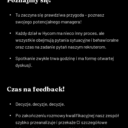
Poznajmy się!
Tu zaczyna się prawdziwa przygoda – poznasz
swojego potencjalnego managera!
Każdy dział w Hycom ma nieco inny proces, ale
wszystkie obejmują pytania sytuacyjne i behawioralne
oraz czas na zadanie pytań naszym rekruterom.
Spotkanie zwykle trwa godzinę i ma formę otwartej
dyskusji
.
Czas na
feedback!
Decyzje, decyzje, decyzje.
Po zakończeniu rozmowy kwalifikacyjnej nasz zespół
szybko przeanalizuje i przekaże Ci szczegółowe