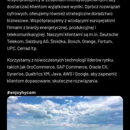
dostarczać klientom wyjątkowe wyniki. Oprócz rozwiązań
cyfrowych, oferujemy również strategiczne doradztwo
biznesowe. Współpracujemy z wiodącymi europejskimi
firmami z branży energetycznej, produkcyjnej i
telekomunikacyjnej. Naszymi klientami są m.in. Deutsche
Telekom, Salzburg AG, Śnieżka, Bosch, Orange, Fortum,
UPC, Cerrad itp.
Korzystamy z nowoczesnych technologii liderów rynku,
takich jak OroCommerce, SAP Commerce, Oracle CX,
Synerise, Qualtrics XM, Java, AWS i Google, aby zapewnić
klientom dopasowane, skuteczne rozwiązania.
#enjoyhycom