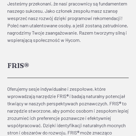
Jesteśmy przekonani, że nasi pracownicy są fundamentem
naszego sukcesu. Jako członek zespołu masz szansę
wesprzeć nasz rozwój dzięki programowi rekomendacji!
Poleć nam utalentowane osoby, a jeśli zostaną zatrudnione,
nagrodzimy Twoje zaangażowanie. Razem tworzymy silną i
wspierającą społeczność w Hycom.
FRIS®
Oferujemy sesje indywidualne i zespołowe, które
wprowadzają narzędzie FRIS® i badają naturalny potencjał
tkwiący w naszych perspektywach poznawczych. FRIS® to
narzędzie stworzone, aby pomóc osobom i zespołom lepiej
zrozumieć ich preferencje poznawcze i efektywniej
współpracować. Dzięki identyfikacji naturalnych mocnych
stron i obszarów do rozwoju, FRIS® może znacząco