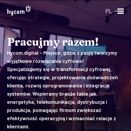
Pracujmy razem!
Hycom.digital – Miejsce, gdzie z pasją tworzymy
wyjątkowe rozwiązania cyfrowe!
Specjalizujemy się w transformacji cyfrowej,
oferując strategie, projektowanie doświadczeń
klienta, rozwój oprogramowania i integrację
systemów. Wspieramy branże takie jak
energetyka, telekomunikacja, dystrybucja i
produkcja, pomagając firmom zwiększać
efektywność operacyjną i wzmacniać relacje z
klientami.